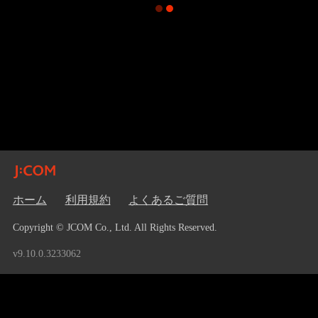
ホーム
利用規約
よくあるご質問
Copyright © JCOM Co., Ltd. All Rights Reserved.
v9.10.0.3233062