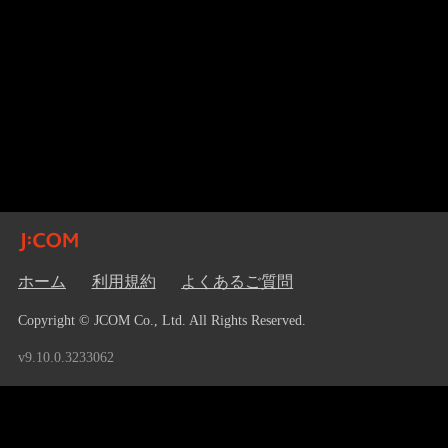
ホーム
利用規約
よくあるご質問
Copyright © JCOM Co., Ltd. All Rights Reserved.
v9.10.0.3233062