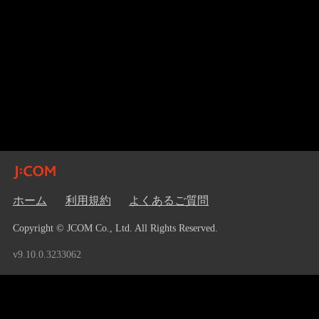
ホーム
利用規約
よくあるご質問
Copyright © JCOM Co., Ltd. All Rights Reserved.
v9.10.0.3233062