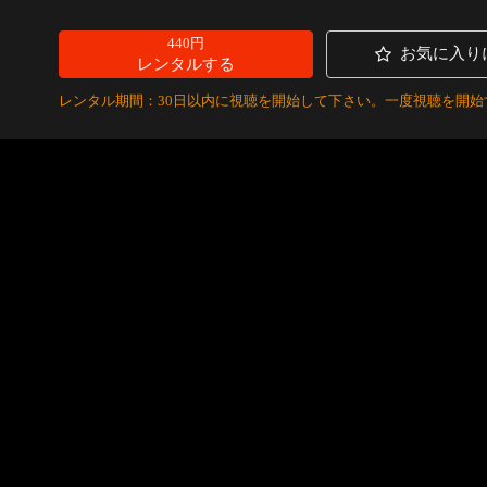
440円
お気に入り
レンタルする
レンタル期間：30日以内に視聴を開始して下さい。一度視聴を開始