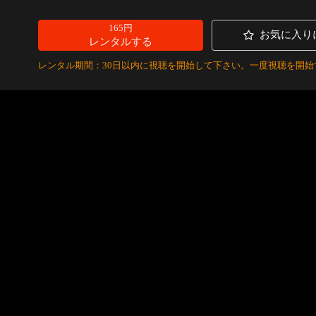
165円
お気に入り
レンタルする
レンタル期間：30日以内に視聴を開始して下さい。一度視聴を開始