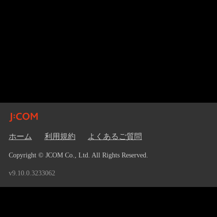
ホーム
利用規約
よくあるご質問
Copyright © JCOM Co., Ltd. All Rights Reserved.
v9.10.0.3233062