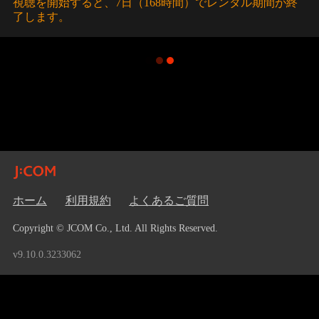
視聴を開始すると、7日（168時間）でレンタル期間が終
了します。
ホーム
利用規約
よくあるご質問
Copyright © JCOM Co., Ltd. All Rights Reserved.
v9.10.0.3233062