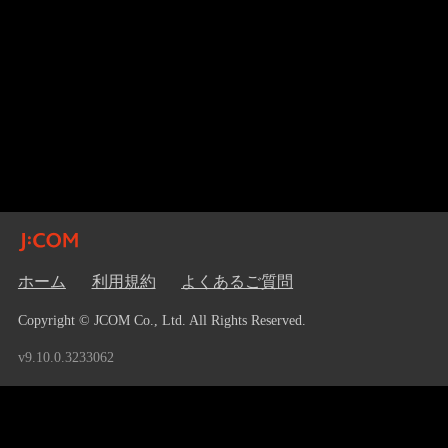
ホーム
利用規約
よくあるご質問
Copyright © JCOM Co., Ltd. All Rights Reserved.
v9.10.0.3233062