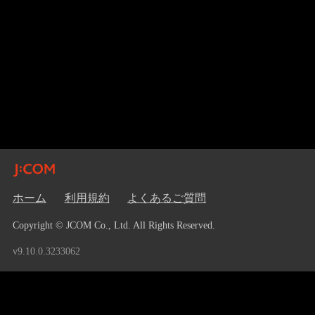
ホーム
利用規約
よくあるご質問
Copyright © JCOM Co., Ltd. All Rights Reserved.
v9.10.0.3233062