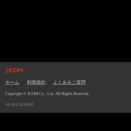
ホーム
利用規約
よくあるご質問
Copyright © JCOM Co., Ltd. All Rights Reserved.
v9.10.0.3233062