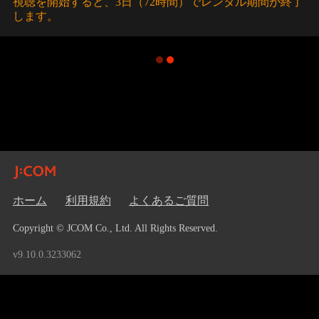
視聴を開始すると、3日（72時間）でレンタル期間が終了
します。
ホーム
利用規約
よくあるご質問
Copyright © JCOM Co., Ltd. All Rights Reserved.
v9.10.0.3233062