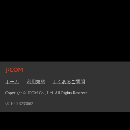
ホーム
利用規約
よくあるご質問
Copyright © JCOM Co., Ltd. All Rights Reserved.
v9.10.0.3233062