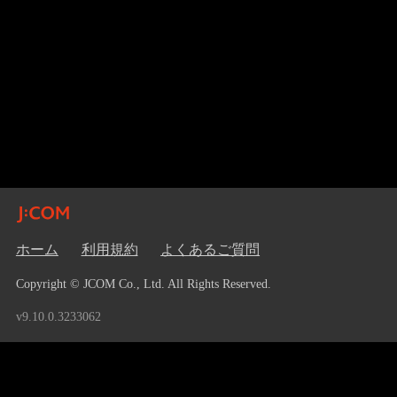
ホーム
利用規約
よくあるご質問
Copyright © JCOM Co., Ltd. All Rights Reserved.
v9.10.0.3233062