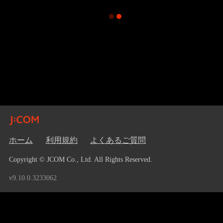
ホーム
利用規約
よくあるご質問
Copyright © JCOM Co., Ltd. All Rights Reserved.
v9.10.0.3233062