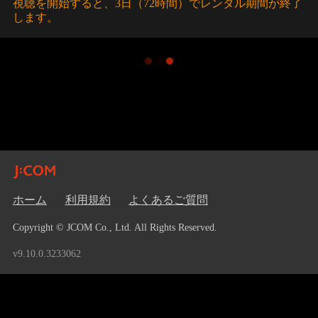
視聴を開始すると、3日（72時間）でレンタル期間が終了
します。
ホーム
利用規約
よくあるご質問
Copyright © JCOM Co., Ltd. All Rights Reserved.
v9.10.0.3233062