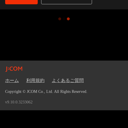
ホーム
利用規約
よくあるご質問
Copyright © JCOM Co., Ltd. All Rights Reserved.
v9.10.0.3233062