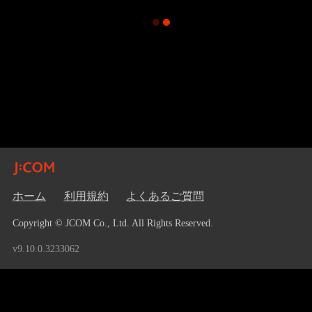
ホーム
利用規約
よくあるご質問
Copyright © JCOM Co., Ltd. All Rights Reserved.
v9.10.0.3233062