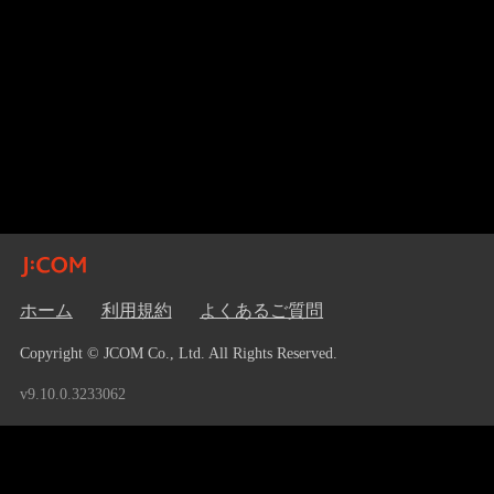
ホーム
利用規約
よくあるご質問
Copyright © JCOM Co., Ltd. All Rights Reserved.
v9.10.0.3233062