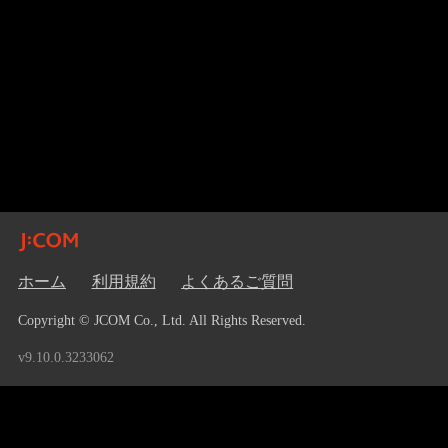
ホーム
利用規約
よくあるご質問
Copyright © JCOM Co., Ltd. All Rights Reserved.
v9.10.0.3233062