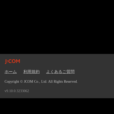
ホーム
利用規約
よくあるご質問
Copyright © JCOM Co., Ltd. All Rights Reserved.
v9.10.0.3233062