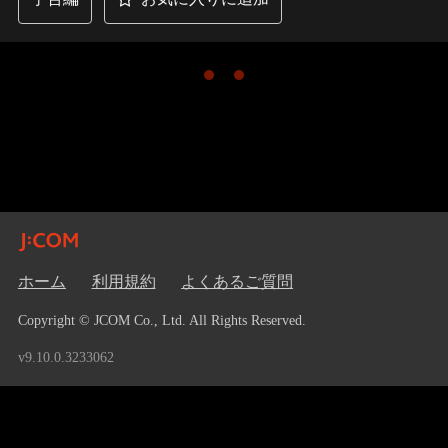
ホーム
利用規約
よくあるご質問
Copyright © JCOM Co., Ltd. All Rights Reserved.
v9.10.0.3233062