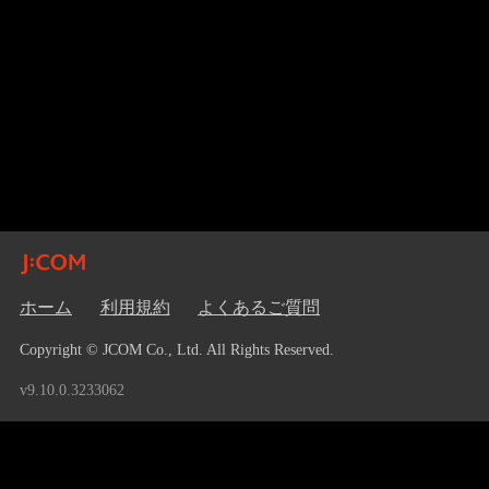
ホーム
利用規約
よくあるご質問
Copyright © JCOM Co., Ltd. All Rights Reserved.
v9.10.0.3233062