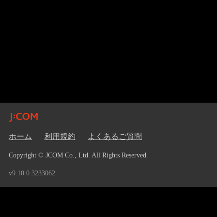
ホーム
利用規約
よくあるご質問
Copyright © JCOM Co., Ltd. All Rights Reserved.
v9.10.0.3233062