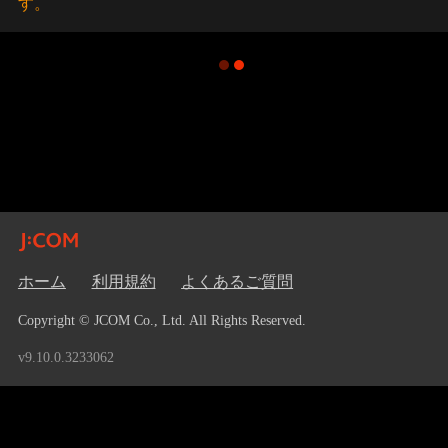
す。
ホーム
利用規約
よくあるご質問
Copyright © JCOM Co., Ltd. All Rights Reserved.
v9.10.0.3233062