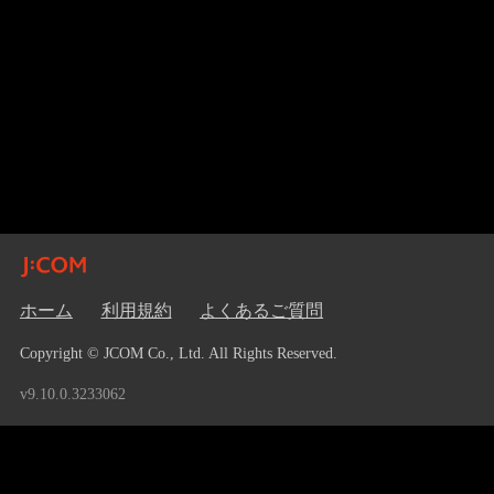
ホーム
利用規約
よくあるご質問
Copyright © JCOM Co., Ltd. All Rights Reserved.
v9.10.0.3233062