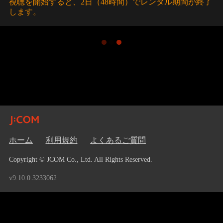
視聴を開始すると、2日（48時間）でレンタル期間が終了
します。
ホーム
利用規約
よくあるご質問
Copyright © JCOM Co., Ltd. All Rights Reserved.
v9.10.0.3233062