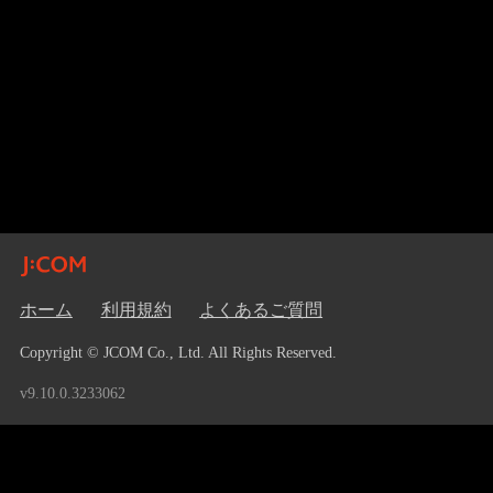
ホーム
利用規約
よくあるご質問
Copyright © JCOM Co., Ltd. All Rights Reserved.
v9.10.0.3233062