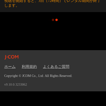
視聴を開始すると、3日（72時間）でレンタル期間が終了
します。
ホーム
利用規約
よくあるご質問
Copyright © JCOM Co., Ltd. All Rights Reserved.
v9.10.0.3233062