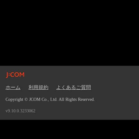
ホーム
利用規約
よくあるご質問
Copyright © JCOM Co., Ltd. All Rights Reserved.
v9.10.0.3233062