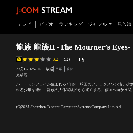
テレビ
ビデオ
ランキング
ジャンル
見放題
龍族 龍族II -The Mourner’s Eye
3.2
（92）
｜
23分
G
2025/10/08放送
字幕
吹替
見放題
ルー・ミンフェイが生まれる2年前、崎国のブラックスワン港。少女
れる少年を連れ、龍族の人体実験所から逃亡する。信国へ向かう途
ッセル学院執行部と衝突する。激しい戦闘の最中、ゼロ号はアンジ
声の出演：山下大輝（ルー・ミンフェイ/路明非）、小野賢章（チュ
その瞬間、運命を変える一筋の光が差し込む--。
瀬 歩（ルー・ミンゼイ/路鳴沢）
(C)2025 Shenzhen Tencent Computer Systems Company Limited