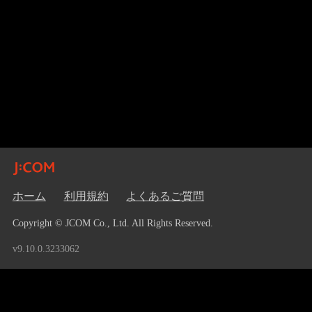
ホーム
利用規約
よくあるご質問
Copyright © JCOM Co., Ltd. All Rights Reserved.
v9.10.0.3233062