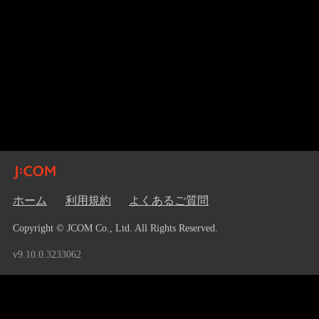
ホーム
利用規約
よくあるご質問
Copyright © JCOM Co., Ltd. All Rights Reserved.
v9.10.0.3233062