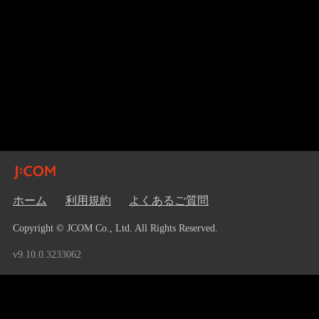
ホーム
利用規約
よくあるご質問
Copyright © JCOM Co., Ltd. All Rights Reserved.
v9.10.0.3233062