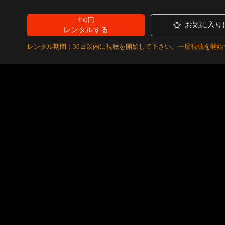
330円
お気に入り
レンタルする
レンタル期間：30日以内に視聴を開始して下さい。一度視聴を開始