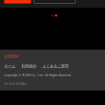
ホーム
利用規約
よくあるご質問
Copyright © JCOM Co., Ltd. All Rights Reserved.
v9.10.0.3233062