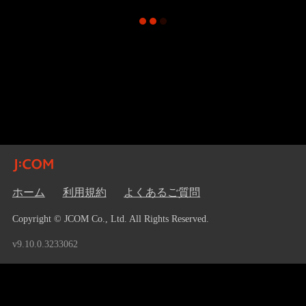
ホーム
利用規約
よくあるご質問
Copyright © JCOM Co., Ltd. All Rights Reserved.
v9.10.0.3233062