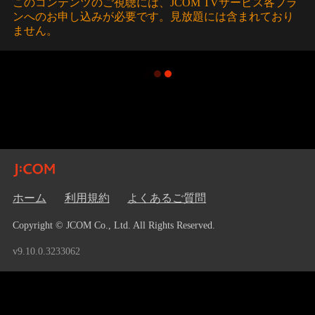
このコンテンツのご視聴には、JCOM TVサービス各プラ
ンへのお申し込みが必要です。見放題には含まれており
ません。
ホーム
利用規約
よくあるご質問
Copyright © JCOM Co., Ltd. All Rights Reserved.
v9.10.0.3233062