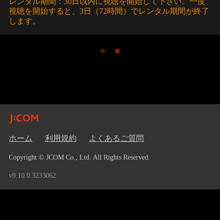
レンタル期間：30日以内に視聴を開始して下さい。一度
視聴を開始すると、3日（72時間）でレンタル期間が終了
します。
ホーム
利用規約
よくあるご質問
Copyright © JCOM Co., Ltd. All Rights Reserved.
v9.10.0.3233062