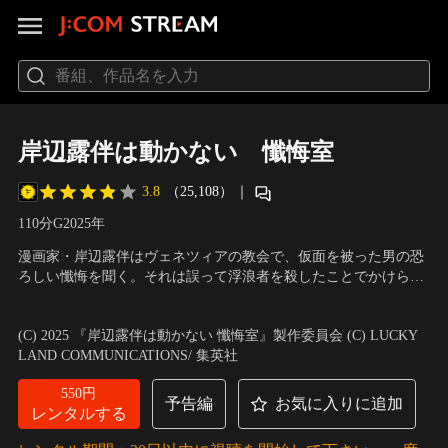
岸辺露伴は動かない 懺悔室
3.8
（25,108）
｜
110分
G
2025
年
漫画家・岸辺露伴はヴェネツィアの教会で、仮面を被った男の恐
ろしい懺悔を聞く。それは誤って浮浪者を殺したことでかけられ
た「幸せの絶頂の時に“絶望”を味わう」呪いの告白だった。幸福
出演：高橋一生、飯豊まりえ、井浦新、玉城ティナ、戸次重幸、
から必死に逃れようと生きてきた男は、ある日無邪気に遊ぶ娘を
大東駿介
／
監督：渡辺一貴
(C) 2025 『岸辺露伴は動かない 懺悔室』製作委員会 (C) LUCKY
見て「心からの幸せ」を感じてしまう。その瞬間、死んだ筈の浮
LAND COMMUNICATIONS/ 集英社
浪者が現れ、ポップコーンを使った試練に挑まされる。
550円
予告編
お気に入りに追加
レンタルする