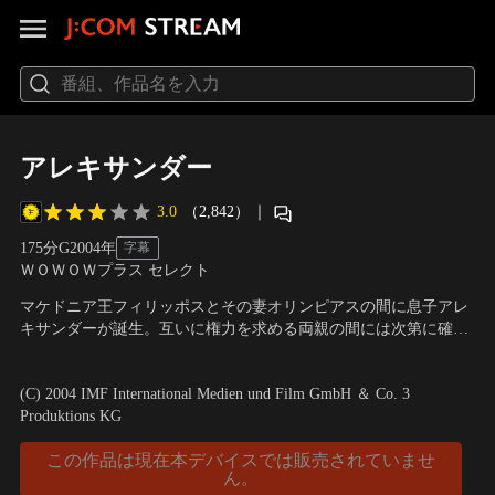
アレキサンダー
3.0
（2,842）
｜
175分
G
2004
年
字幕
ＷＯＷＯＷプラス セレクト
マケドニア王フィリッポスとその妻オリンピアスの間に息子アレ
キサンダーが誕生。互いに権力を求める両親の間には次第に確執
が生まれ、友人との絆だけがアレキサンダーの心に平穏をもたら
出演：コリン・ファレル、アンジェリーナ・ジョリー、アンソニ
してくれた。ある日、父フィリッポスが暗殺されアレキサンダー
ー・ホプキンス、ヴァル・キルマー
／
監督：オリヴァー・ストー
(C) 2004 IMF International Medien und Film GmbH ＆ Co. 3
は20歳で即位し、ギリシャ、エジプトを制覇。その後アジア侵攻
ン
Produktions KG
を開始。
この作品は現在本デバイスでは販売されていませ
ん。