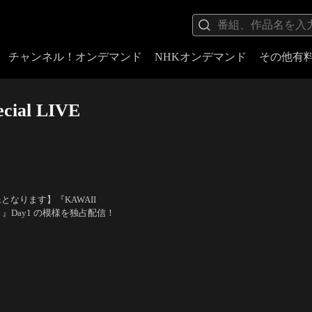
チャンネル！オンデマンド
NHKオンデマンド
その他有
ecial LIVE
となります】『KAWAII
N in 神戸～』Day1 の模様を独占配信！