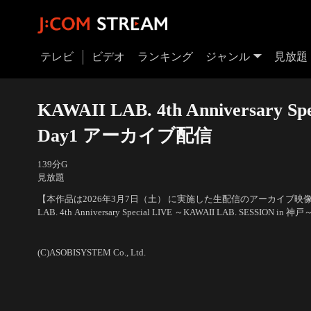
テレビ
ビデオ
ランキング
ジャンル
見放題
KAWAII LAB. 4th Anniversary Sp
Day1 アーカイブ配信
139分
G
見放題
【本作品は2026年3月7日（土） に実施した生配信のアーカイブ映像
LAB. 4th Anniversary Special LIVE ～KAWAII LAB. SESSIO
出演：CANDY TUNE、SWEET STEADY、MORE STAR
(C)ASOBISYSTEM Co., Ltd.