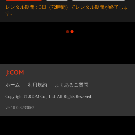
レンタル期間：3日（72時間）でレンタル期間が終了しま
す。
ホーム
利用規約
よくあるご質問
Copyright © JCOM Co., Ltd. All Rights Reserved.
v9.10.0.3233062