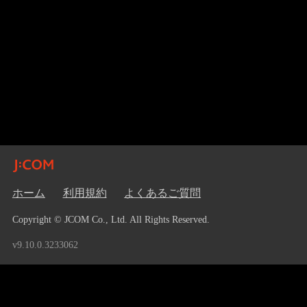
ホーム
利用規約
よくあるご質問
Copyright © JCOM Co., Ltd. All Rights Reserved.
v9.10.0.3233062