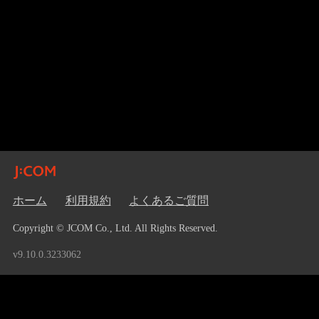
ホーム
利用規約
よくあるご質問
Copyright © JCOM Co., Ltd. All Rights Reserved.
v9.10.0.3233062