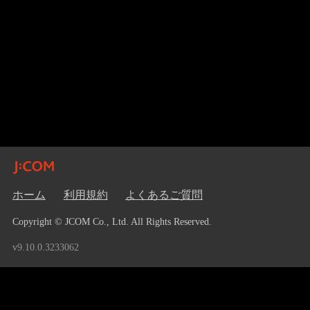
ホーム
利用規約
よくあるご質問
Copyright © JCOM Co., Ltd. All Rights Reserved.
v9.10.0.3233062