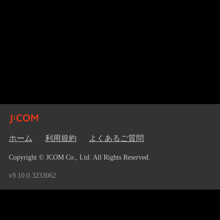
ホーム
利用規約
よくあるご質問
Copyright © JCOM Co., Ltd. All Rights Reserved.
v9.10.0.3233062