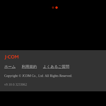
ホーム
利用規約
よくあるご質問
Copyright © JCOM Co., Ltd. All Rights Reserved.
v9.10.0.3233062