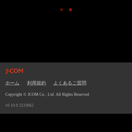
ホーム
利用規約
よくあるご質問
Copyright © JCOM Co., Ltd. All Rights Reserved.
v9.10.0.3233062