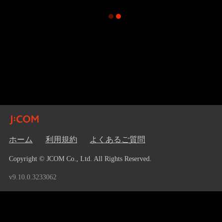
ホーム
利用規約
よくあるご質問
Copyright © JCOM Co., Ltd. All Rights Reserved.
v9.10.0.3233062