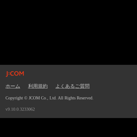
ホーム
利用規約
よくあるご質問
Copyright © JCOM Co., Ltd. All Rights Reserved.
v9.10.0.3233062