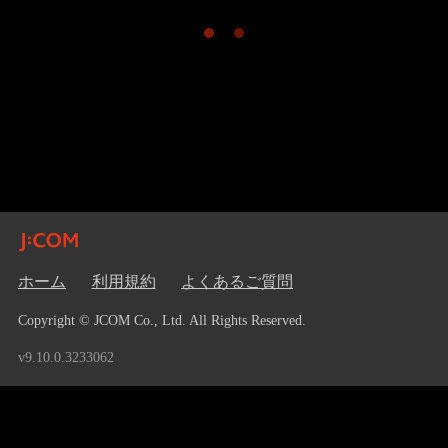
ホーム
利用規約
よくあるご質問
Copyright © JCOM Co., Ltd. All Rights Reserved.
v9.10.0.3233062